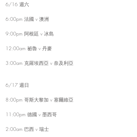
6/16 週六
6:00pm 法國 v 澳洲
9:00pm 阿根廷 v 冰島
12:00am 祕魯 v 丹麥
3:00am 克羅埃西亞 v 奈及利亞
6/17 週日
8:00pm 哥斯大黎加 v 塞爾維亞
11:00pm 德國 v 墨西哥
2:00am 巴西 v 瑞士