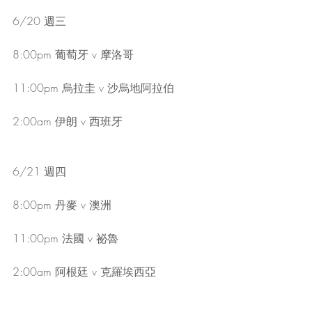
6/20 週三
8:00pm 葡萄牙 v 摩洛哥
11:00pm 烏拉圭 v 沙烏地阿拉伯
2:00am 伊朗 v 西班牙
6/21 週四
8:00pm 丹麥 v 澳洲
11:00pm 法國 v 祕魯
2:00am 阿根廷 v 克羅埃西亞