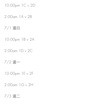
10:00pm 1C v 2D
2:00am 1A v 2B
7/1 週日
10:00pm 1B v 2A
2:00am 1D v 2C
7/2 週一
10:00pm 1E v 2F
2:00am 1G v 2H
7/3 週二