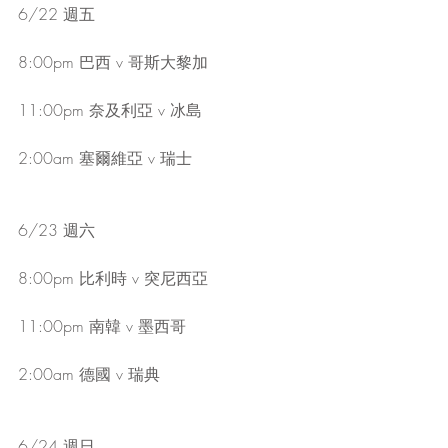
6/22 週五
8:00pm 巴西 v 哥斯大黎加
11:00pm 奈及利亞 v 冰島
2:00am 塞爾維亞 v 瑞士
6/23 週六
8:00pm 比利時 v 突尼西亞
11:00pm 南韓 v 墨西哥
2:00am 德國 v 瑞典
6/24 週日