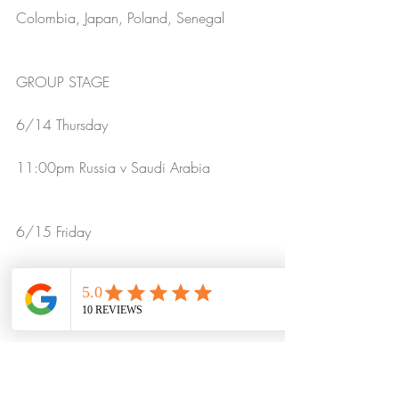
Colombia, Japan, Poland, Senegal
GROUP STAGE
6/14 Thursday
11:00pm Russia v Saudi Arabia
6/15 Friday
8:00pm Egypt v Uruguay
11:00pm Morocco v Iran
2:00am Portugal v Spain