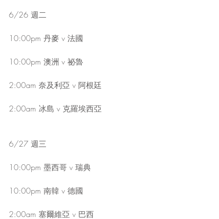
6/26 週二
10:00pm 丹麥 v 法國
10:00pm 澳洲 v 祕魯
2:00am 奈及利亞 v 阿根廷
2:00am 冰島 v 克羅埃西亞
6/27 週三
10:00pm 墨西哥 v 瑞典
10:00pm 南韓 v 德國
2:00am 塞爾維亞 v 巴西