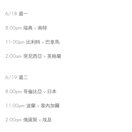
6/18 週一
8:00pm 瑞典 v 南韓
11:00pm 比利時 v 巴拿馬
2:00am 突尼西亞 v 英格蘭
6/19 週二
8:00pm 哥倫比亞 v 日本
11:00pm 波蘭 v 塞內加爾
2:00am 俄羅斯 v 埃及