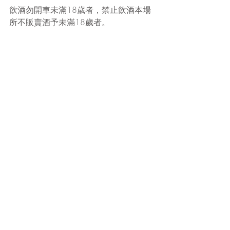
飲酒勿開車未滿18歲者，禁止飲酒本場
所不販賣酒予未滿18歲者。