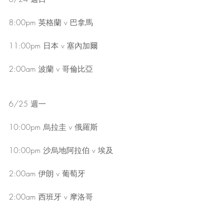
8:00pm 英格蘭 v 巴拿馬
11:00pm 日本 v 塞內加爾
2:00am 波蘭 v 哥倫比亞
6/25 週一
10:00pm 烏拉圭 v 俄羅斯
10:00pm 沙烏地阿拉伯 v 埃及
2:00am 伊朗 v 葡萄牙
2:00am 西班牙 v 摩洛哥