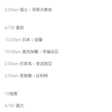
2:00am 瑞士 v 哥斯大黎加
6/28 週四
10:00pm 日本 v 波蘭
10:00pm 塞內加爾 v 哥倫比亞
2:00am 巴拿馬 v 突尼西亞
2:00am 英格蘭 v 比利時
16強賽
6/30 週六