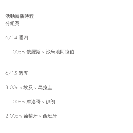
活動轉播時程
分組賽
6/14 週四
11:00pm 俄羅斯 v 沙烏地阿拉伯
6/15 週五
8:00pm 埃及 v 烏拉圭
11:00pm 摩洛哥 v 伊朗
2:00am 葡萄牙 v 西班牙