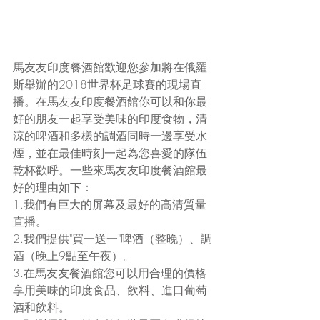
馬友友印度餐酒館歡迎您參加將在俄羅
斯舉辦的2018世界杯足球賽的現場直
播。在馬友友印度餐酒館你可以和你最
好的朋友一起享受美味的印度食物，清
涼的啤酒和多樣的調酒同時一邊享受水
煙，並在最佳時刻一起為您喜愛的隊伍
乾杯歡呼。一些來馬友友印度餐酒館最
好的理由如下：
1.我們有巨大的屏幕及最好的高清質量
直播。
2.我們提供"買一送一"啤酒（整晚）、調
酒（晚上9點至午夜）。
3.在馬友友餐酒館您可以用合理的價格
享用美味的印度食品、飲料、進口葡萄
酒和飲料。