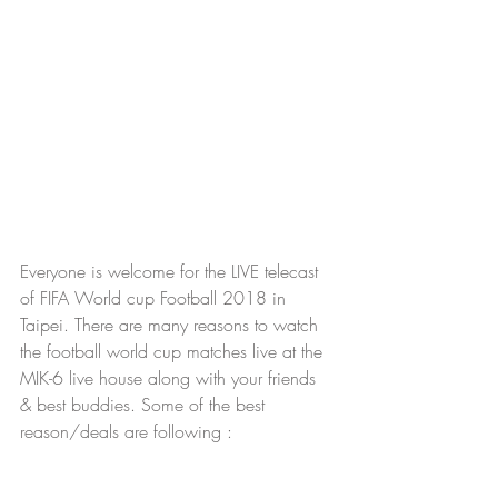
Everyone is welcome for the LIVE telecast 
of FIFA World cup Football 2018 in 
Taipei. There are many reasons to watch 
the football world cup matches live at the 
MIK-6 live house along with your friends 
& best buddies. Some of the best 
reason/deals are following :