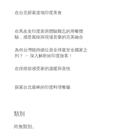
在台北探索道地印度美食
在馬友友印度廚房體驗難忘的用餐體
驗，感受風味與現場音樂的完美融合
為何台灣能持續位居全球最安全國家之
列？ — 深入解析給印度旅客！
在排燈節感受家的溫暖與喜悅
探索台北最棒的印度料理餐廳
類別
尚無類別。