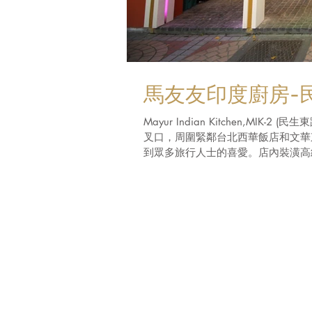
馬友友印度廚房-
Mayur Indian Kitchen,M
叉口，周圍緊鄰台北西華飯店和文華
到眾多旅行人士的喜愛。店內裝潢高