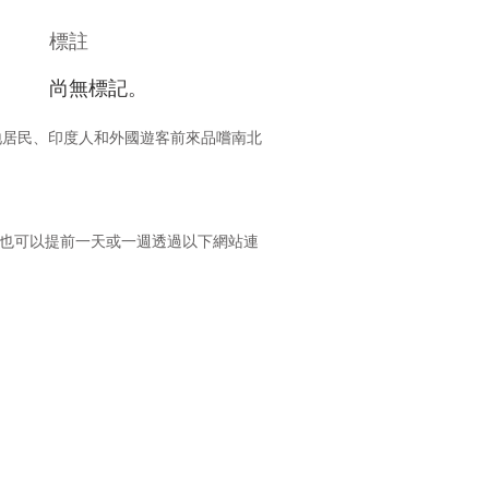
標註
尚無標記。
地居民、印度人和外國遊客前來品嚐南北
度美食。您也可以提前一天或一週透過以下網站連