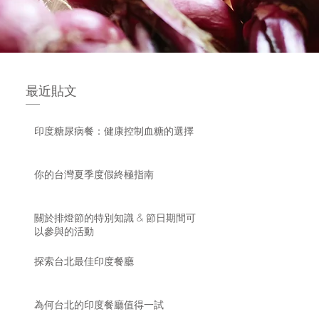
最近貼文
印度糖尿病餐：健康控制血糖的選擇
你的台灣夏季度假終極指南
關於排燈節的特別知識 & 節日期間可
以參與的活動
探索台北最佳印度餐廳
為何台北的印度餐廳值得一試