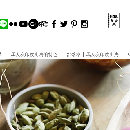
銷
馬友友印度廚房的特色
部落格 | 馬友友印度廚房