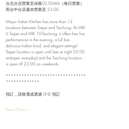
台北分店營業至深夜02:00AM（每日營業）
而台中分店週末營業至 23:00
Mayur Indian Kitchen has more than 12 
locations between Taipei and Taichung. At MIK-
6 Taipei and MIK 10-Taichung, it offers free live 
performances in the evening, a full bar, 
delicious Indian food, and elegant settings!
Taipei location is open until late at night 02:00 
am(open everyday) and the Taichung location 
is open till 23:00 on weekends
*******************************
*************
預訂，請致電或透過 LINE 預訂
Read More >