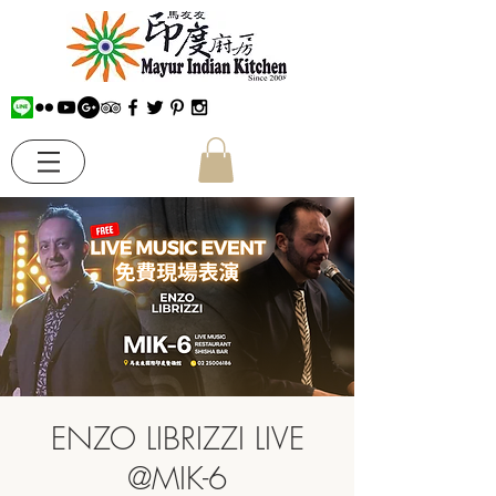
ENZO LIBRIZZI LIVE
@MIK-6