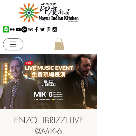
ENZO LIBRIZZI LIVE
@MIK-6