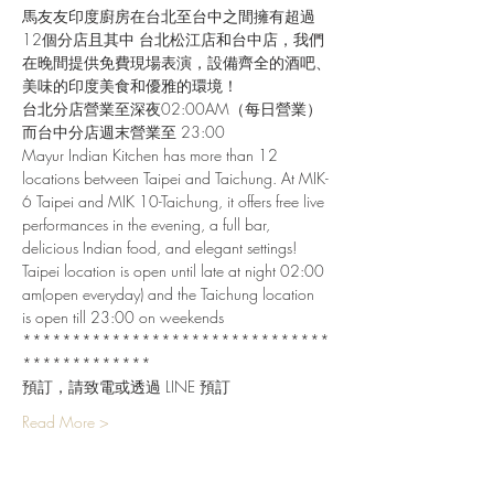
馬友友印度廚房在台北至台中之間擁有超過
12個分店且其中 台北松江店和台中店，我們
在晚間提供免費現場表演，設備齊全的酒吧、
美味的印度美食和優雅的環境！
台北分店營業至深夜02:00AM（每日營業）
而台中分店週末營業至 23:00
Mayur Indian Kitchen has more than 12 
locations between Taipei and Taichung. At MIK-
6 Taipei and MIK 10-Taichung, it offers free live 
performances in the evening, a full bar, 
delicious Indian food, and elegant settings!
Taipei location is open until late at night 02:00 
am(open everyday) and the Taichung location 
is open till 23:00 on weekends
*******************************
*************
預訂，請致電或透過 LINE 預訂
Read More >