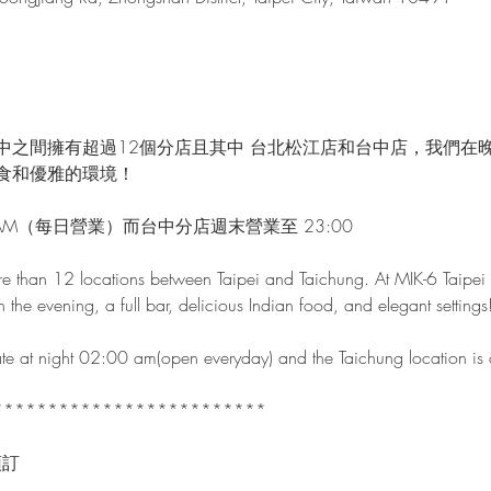
中之間擁有超過12個分店且其中 台北松江店和台中店，我們在
食和優雅的環境！
AM（每日營業）而台中分店週末營業至 23:00
e than 12 locations between Taipei and Taichung. At MIK-6 Taipei 
n the evening, a full bar, delicious Indian food, and elegant settings
 late at night 02:00 am(open everyday) and the Taichung location i
*************************
預訂