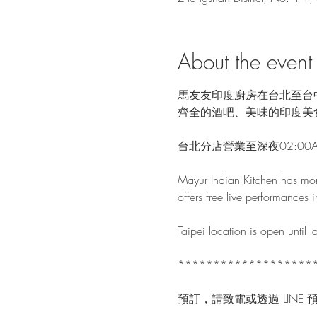
About the event
馬友友印度廚房在台北至台
齊全的酒吧、美味的印度美
台北分店營業至深夜02:00
Mayur Indian Kitchen has mor
offers free live performances i
Taipei location is open until
*******************
預訂，請致電或透過 LINE 