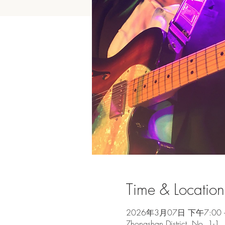
Time & Location
2026年3月07日 下午7:00 
Zhongshan District, No. 1-1,