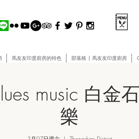
銷
馬友友印度廚房的特色
部落格 | 馬友友印度廚房
 blues music 
樂
3月07日週六
  |  
Zhongshan District