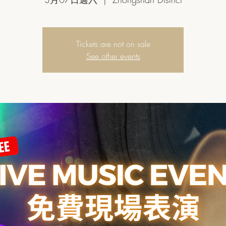
Tickets are not on sale
See other events