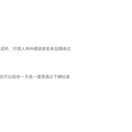
地居民、印度人和外國遊客前來品嚐南北
度美食。您也可以提前一天或一週透過以下網站連