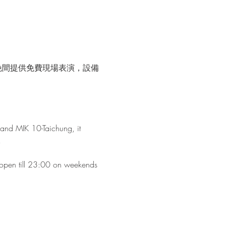
晚間提供免費現場表演，設備
and MIK 10-Taichung, it 
!
s open till 23:00 on weekends