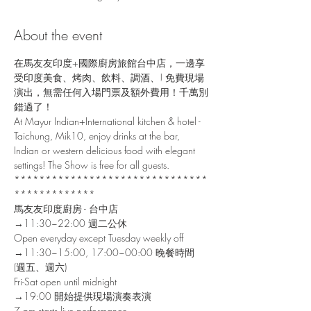
About the event
在馬友友印度+國際廚房旅館台中店，一邊享
受印度美食、烤肉、飲料、調酒、! 免費現場
演出，無需任何入場門票及額外費用！千萬別
錯過了！

At Mayur Indian+International kitchen & hotel - 
Taichung, Mik10, enjoy drinks at the bar, 
Indian or western delicious food with elegant 
settings! The Show is free for all guests.

*******************************
*************

馬友友印度廚房 - 台中店

→11:30~22:00 週二公休

Open everyday except Tuesday weekly off
→11:30~15:00, 17:00~00:00 晚餐時間 
(週五、週六)

Fri-Sat open until midnight
→19:00 開始提供現場演奏表演

7 pm starts live performance