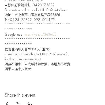
→預約訂位請撥打: 04-23175822

Reservation call or book at LINE: @miktaiwan

地址：台中市西屯區惠來路三段188號

Tel: 04-23175822, 0921004175

*******************************
*************

Google map: 
https://bit.ly/3d3ui03
*******************************
*************

飲食低消每人台幣350元 (週末)

Spend min. cover charge NTD 350/person for 
food or drink on weekend!

酒後不開車、未成年請勿飲酒、本場所不販賣
酒予未滿十八歲者
Share this event