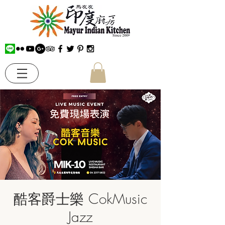
酷客爵士樂 CokMusic
Jazz