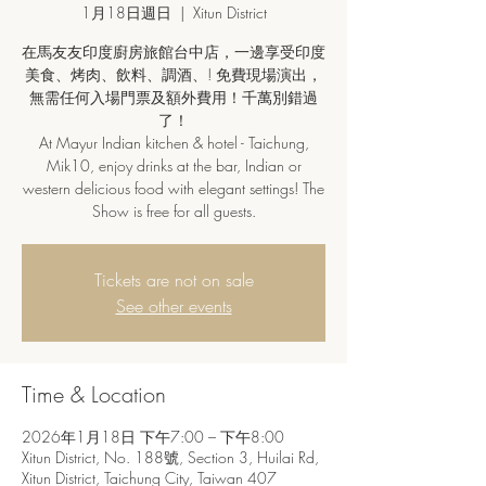
1月18日週日
  |  
Xitun District
在馬友友印度廚房旅館台中店，一邊享受印度
美食、烤肉、飲料、調酒、! 免費現場演出，
無需任何入場門票及額外費用！千萬別錯過
了！
At Mayur Indian kitchen & hotel - Taichung,
Mik10, enjoy drinks at the bar, Indian or
western delicious food with elegant settings! The
Show is free for all guests.
Tickets are not on sale
See other events
Time & Location
2026年1月18日 下午7:00 – 下午8:00
Xitun District, No. 188號, Section 3, Huilai Rd,
Xitun District, Taichung City, Taiwan 407