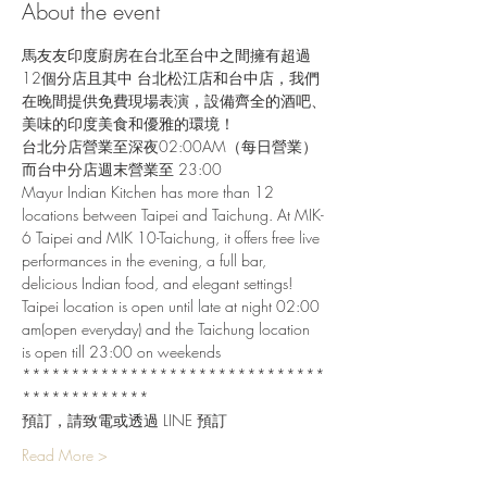
About the event
馬友友印度廚房在台北至台中之間擁有超過
12個分店且其中 台北松江店和台中店，我們
在晚間提供免費現場表演，設備齊全的酒吧、
美味的印度美食和優雅的環境！
台北分店營業至深夜02:00AM（每日營業）
而台中分店週末營業至 23:00
Mayur Indian Kitchen has more than 12 
locations between Taipei and Taichung. At MIK-
6 Taipei and MIK 10-Taichung, it offers free live 
performances in the evening, a full bar, 
delicious Indian food, and elegant settings!
Taipei location is open until late at night 02:00 
am(open everyday) and the Taichung location 
is open till 23:00 on weekends
*******************************
*************
預訂，請致電或透過 LINE 預訂
Read More >