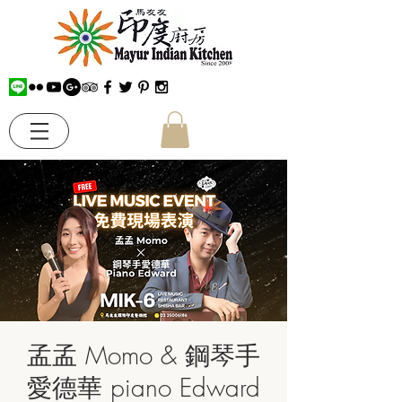
孟孟 Momo & 鋼琴手
愛德華 piano Edward