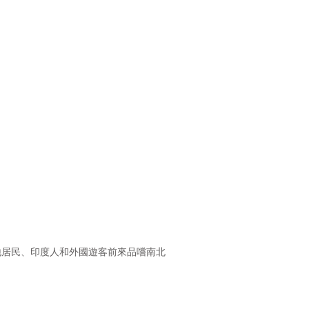
地居民、印度人和外國遊客前來品嚐南北