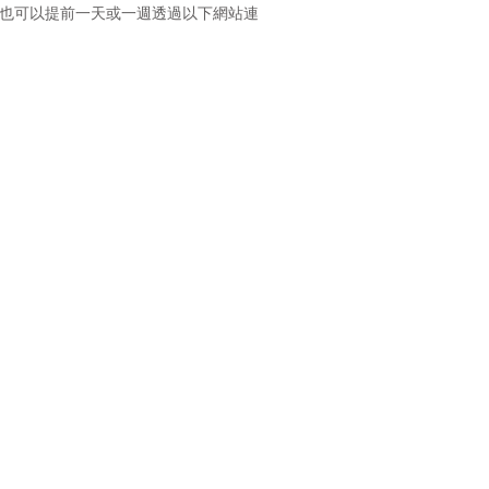
度美食。您也可以提前一天或一週透過以下網站連