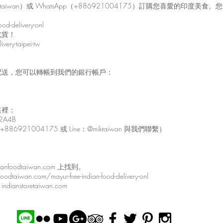
taiwan）或 WhatsApp（+886921004175）訂購您喜愛的印
od-delivery-onl
北貨！
very-taipei-tw
配送，您可以轉帳到我們的銀行帳戶：
這裡：
E2A4B
6921004175 或 Line：@miktaiwan 與我們聯繫）
oodtaiwan.com 上找到。
com/mayur-free-indian-food-delivery-onl
toretaiwan.com