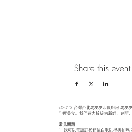
Share this event
©2023 台灣台北馬友友印度廚房 
印度美食。我們致力於提供新鮮、創新
常見問題
1. 我可以電話訂餐稍後自取以得折扣