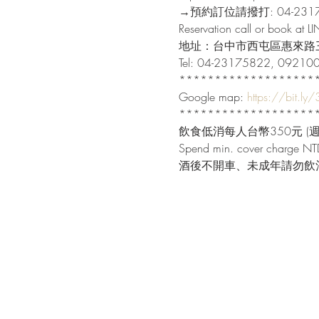
→預約訂位請撥打: 04-23175
Reservation call or book at L
地址：台中市西屯區惠來路三
Tel: 04-23175822, 09210
********************
Google map: 
https://bit.ly
********************
飲食低消每人台幣350元 (週末
Spend min. cover charge NTD
酒後不開車、未成年請勿飲