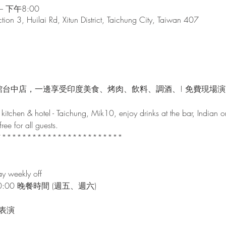
– 下午8:00
tion 3, Huilai Rd, Xitun District, Taichung City, Taiwan 407
館台中店，一邊享受印度美食、烤肉、飲料、調酒、! 免費現場
kitchen & hotel - Taichung, Mik10, enjoy drinks at the bar, Indian o
ee for all guests.

************************

y weekly off
~00:00 晚餐時間 (週五、週六)

表演
