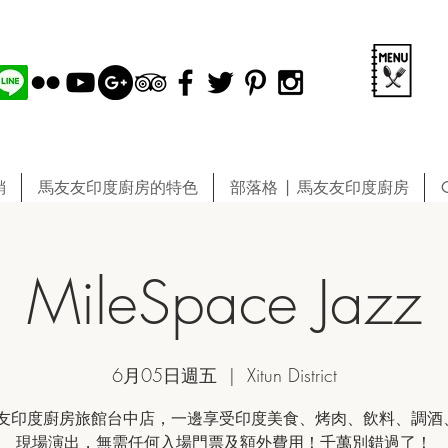
銷
馬友友印度廚房的特色
部落格 | 馬友友印度廚房
MileSpace Jazz
6月05日週五
  |  
Xitun District
友印度廚房旅館台中店，一邊享受印度美食、烤肉、飲料、調酒、
現場演出，無需任何入場門票及額外費用！千萬別錯過了！