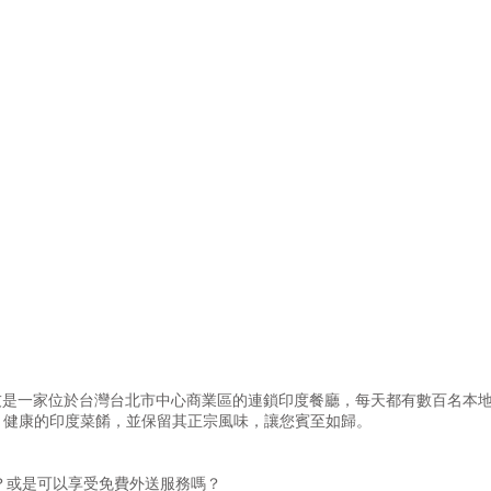
馬友友是一家位於台灣台北市中心商業區的連鎖印度餐廳，每天都有數百名本
、健康的印度菜餚，並保留其正宗風味，讓您賓至如歸。
嗎？或是可以享受免費外送服務嗎？