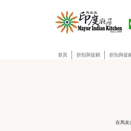
首頁
折扣與促銷
折扣與促
在馬友