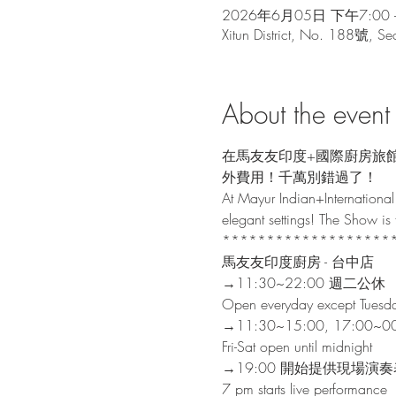
2026年6月05日 下午7:00 
Xitun District, No. 188號, Sec
About the event
在馬友友印度+國際廚房旅
外費用！千萬別錯過了！

At Mayur Indian+International 
elegant settings! The Show is fr
********************
馬友友印度廚房 - 台中店

→11:30~22:00 週二公休

Open everyday except Tuesda
→11:30~15:00, 17:00
Fri-Sat open until midnight
→19:00 開始提供現場演奏
7 pm starts live performance