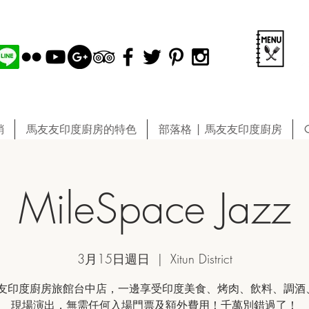
銷
馬友友印度廚房的特色
部落格 | 馬友友印度廚房
MileSpace Jazz
3月15日週日
  |  
Xitun District
友印度廚房旅館台中店，一邊享受印度美食、烤肉、飲料、調酒、
現場演出，無需任何入場門票及額外費用！千萬別錯過了！