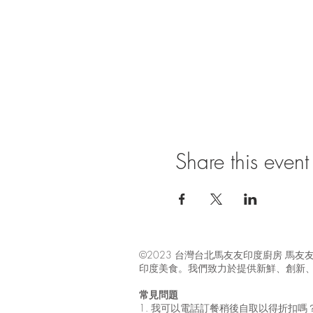
Share this event
©2023 台灣台北馬友友印度廚房 
印度美食。我們致力於提供新鮮、創新
常見問題
1. 我可以電話訂餐稍後自取以得折扣