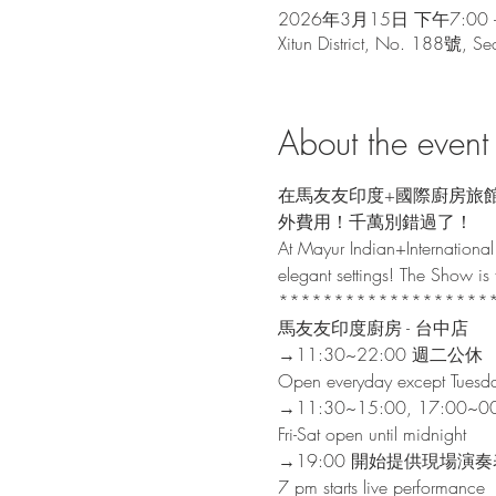
2026年3月15日 下午7:00 
Xitun District, No. 188號, Sec
About the event
在馬友友印度+國際廚房旅
外費用！千萬別錯過了！

At Mayur Indian+International 
elegant settings! The Show is fr
********************
馬友友印度廚房 - 台中店

→11:30~22:00 週二公休

Open everyday except Tuesda
→11:30~15:00, 17:00
Fri-Sat open until midnight
→19:00 開始提供現場演奏
7 pm starts live performance