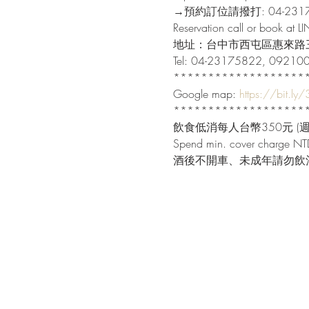
→預約訂位請撥打: 04-23175
Reservation call or book at L
地址：台中市西屯區惠來路三
Tel: 04-23175822, 09210
********************
Google map: 
https://bit.ly
********************
飲食低消每人台幣350元 (週末
Spend min. cover charge NTD
酒後不開車、未成年請勿飲