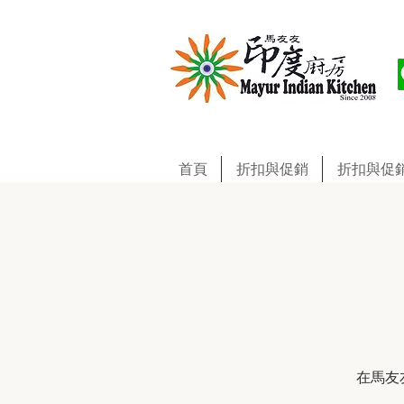
首頁
折扣與促銷
折扣與促
在馬友