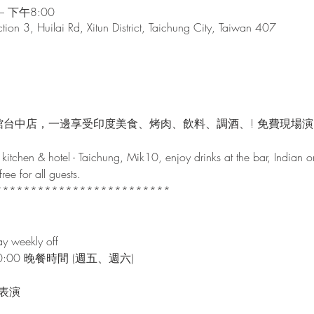
– 下午8:00
tion 3, Huilai Rd, Xitun District, Taichung City, Taiwan 407
館台中店，一邊享受印度美食、烤肉、飲料、調酒、! 免費現場
kitchen & hotel - Taichung, Mik10, enjoy drinks at the bar, Indian o
ee for all guests.

************************

y weekly off
~00:00 晚餐時間 (週五、週六)

表演
