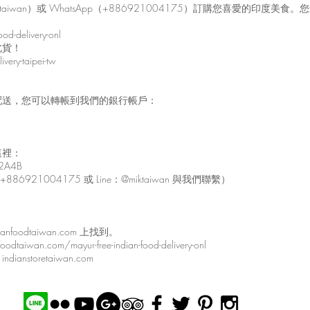
taiwan）或 WhatsApp（+886921004175）訂購您喜愛的印
od-delivery-onl
北貨！
very-taipei-tw
配送，您可以轉帳到我們的銀行帳戶：
這裡：
E2A4B
6921004175 或 Line：@miktaiwan 與我們聯繫）
oodtaiwan.com 上找到。
com/mayur-free-indian-food-delivery-onl
toretaiwan.com