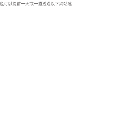
度美食。您也可以提前一天或一週透過以下網站連