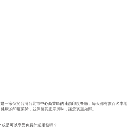
馬友友是一家位於台灣台北市中心商業區的連鎖印度餐廳，每天都有數百名本
、健康的印度菜餚，並保留其正宗風味，讓您賓至如歸。
嗎？或是可以享受免費外送服務嗎？