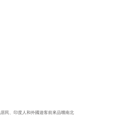
地居民、印度人和外國遊客前來品嚐南北