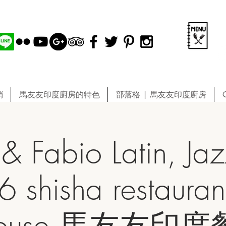
銷
馬友友印度廚房的特色
部落格 | 馬友友印度廚房
 Fabio Latin, Ja
 shisha restauran
e house 馬友友印