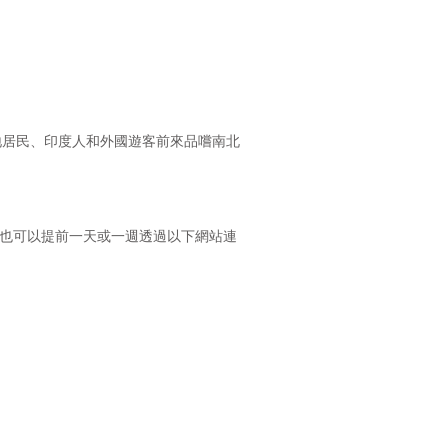
地居民、印度人和外國遊客前來品嚐南北
度美食。您也可以提前一天或一週透過以下網站連