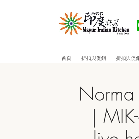
首頁
折扣與促銷
折扣與促
Norma &
｜MIK-6
liv