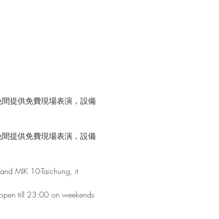
晚間提供免費現場表演，設備
晚間提供免費現場表演，設備
and MIK 10-Taichung, it 
!
s open till 23:00 on weekends