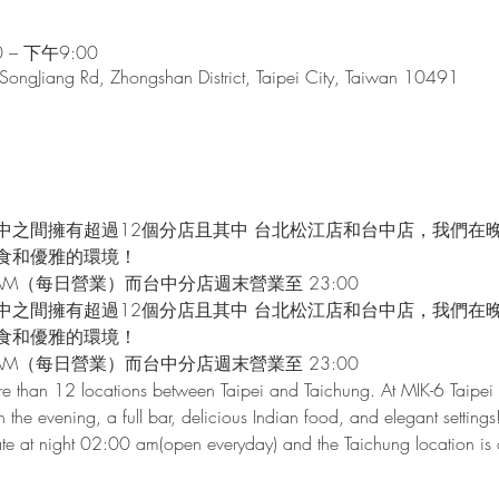
 – 下午9:00
 SongJiang Rd, Zhongshan District, Taipei City, Taiwan 10491
中之間擁有超過12個分店且其中 台北松江店和台中店，我們在
食和優雅的環境！
AM（每日營業）而台中分店週末營業至 23:00
中之間擁有超過12個分店且其中 台北松江店和台中店，我們在
食和優雅的環境！
AM（每日營業）而台中分店週末營業至 23:00
e than 12 locations between Taipei and Taichung. At MIK-6 Taipei 
n the evening, a full bar, delicious Indian food, and elegant settings
 late at night 02:00 am(open everyday) and the Taichung location i