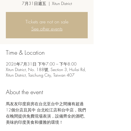
7月31日週五
  |  
Xitun District
Tickets are not on sale
See other events
Time & Location
2026年7月31日 下午7:00 – 下午8:00
Xitun District, No. 188號, Section 3, Huilai Rd,
Xitun District, Taichung City, Taiwan 407
About the event
馬友友印度廚房在台北至台中之間擁有超過
12個分店且其中 台北松江店和台中店，我們
在晚間提供免費現場表演，設備齊全的酒吧、
美味的印度美食和優雅的環境！