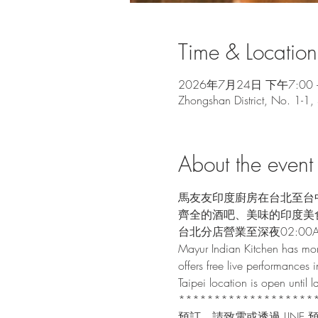
Time & Location
2026年7月24日 下午7:00 
Zhongshan District, No. 1-1,
About the event
馬友友印度廚房在台北至台
齊全的酒吧、美味的印度美
台北分店營業至深夜02:00
Mayur Indian Kitchen has mor
offers free live performances i
Taipei location is open until
*******************
預訂，請致電或透過 LINE 