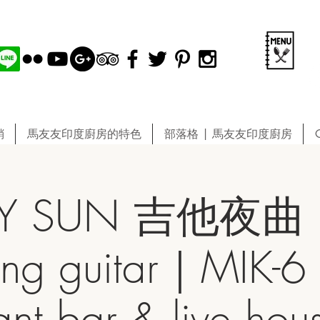
銷
馬友友印度廚房的特色
部落格 | 馬友友印度廚房
KY SUN 吉他夜曲 
ng guitar｜MIK-6 
rant bar & live h