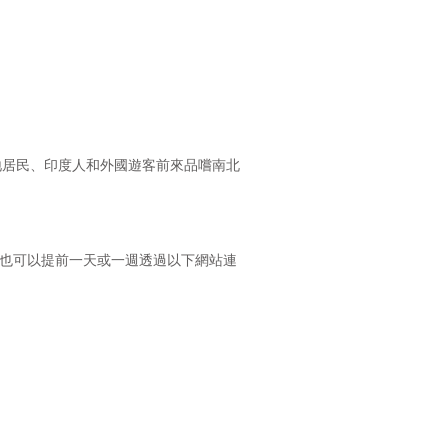
地居民、印度人和外國遊客前來品嚐南北
度美食。您也可以提前一天或一週透過以下網站連