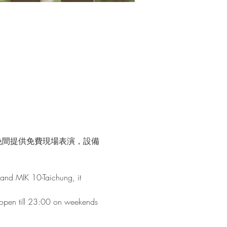
晚間提供免費現場表演，設備
and MIK 10-Taichung, it 
!
s open till 23:00 on weekends