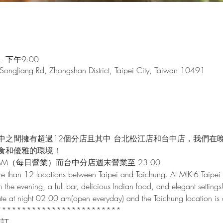
– 下午9:00
 SongJiang Rd, Zhongshan District, Taipei City, Taiwan 10491
中之間擁有超過12個分店且其中 台北松江店和台中店，我們在
食和優雅的環境！
AM（每日營業）而台中分店週末營業至 23:00
e than 12 locations between Taipei and Taichung. At MIK-6 Taipei 
n the evening, a full bar, delicious Indian food, and elegant settings
 late at night 02:00 am(open everyday) and the Taichung location i
*************************
預訂