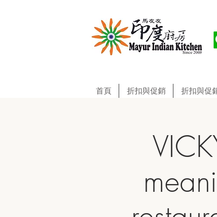
首頁
折扣與促銷
折扣與促
VIC
meani
restau