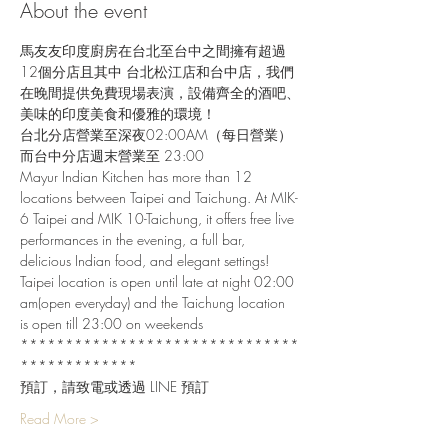
About the event
馬友友印度廚房在台北至台中之間擁有超過
12個分店且其中 台北松江店和台中店，我們
在晚間提供免費現場表演，設備齊全的酒吧、
美味的印度美食和優雅的環境！
台北分店營業至深夜02:00AM（每日營業）
而台中分店週末營業至 23:00
Mayur Indian Kitchen has more than 12 
locations between Taipei and Taichung. At MIK-
6 Taipei and MIK 10-Taichung, it offers free live 
performances in the evening, a full bar, 
delicious Indian food, and elegant settings!
Taipei location is open until late at night 02:00 
am(open everyday) and the Taichung location 
is open till 23:00 on weekends
*******************************
*************
預訂，請致電或透過 LINE 預訂
Read More >