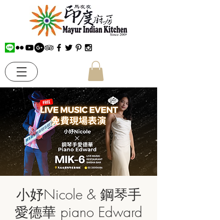
小妤Nicole & 鋼琴手
愛德華 piano Edward