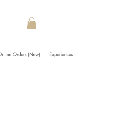
Online Orders (New)
Experiences