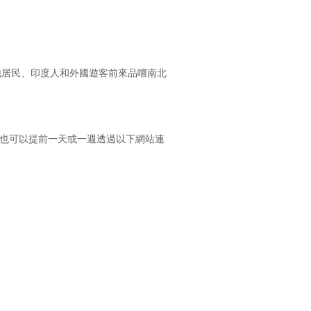
地居民、印度人和外國遊客前來品嚐南北
度美食。您也可以提前一天或一週透過以下網站連