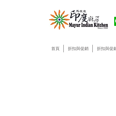
首頁
折扣與促銷
折扣與促