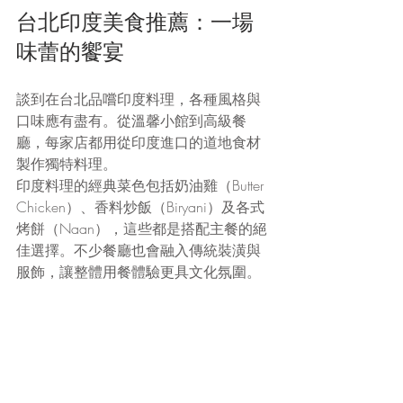
台北印度美食推薦：一場
味蕾的饗宴
談到在台北品嚐印度料理，各種風格與
口味應有盡有。從溫馨小館到高級餐
廳，每家店都用從印度進口的道地食材
製作獨特料理。
印度料理的經典菜色包括奶油雞（Butter 
Chicken）、香料炒飯（Biryani）及各式
烤餅（Naan），這些都是搭配主餐的絕
佳選擇。不少餐廳也會融入傳統裝潢與
服飾，讓整體用餐體驗更具文化氛圍。