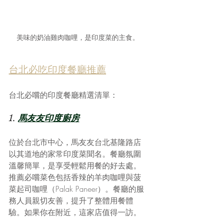
美味的奶油雞肉咖哩，是印度菜的主食。
台北必吃印度餐廳推薦
台北必嚐的印度餐廳精選清單：
1. 
馬友友印度廚房
位於台北市中心，馬友友台北基隆路店
以其道地的家常印度菜聞名。餐廳氛圍
溫馨簡單，是享受輕鬆用餐的好去處。
推薦必嚐菜色包括香辣的羊肉咖哩與菠
菜起司咖哩（Palak Paneer）。餐廳的服
務人員親切友善，提升了整體用餐體
驗。如果你在附近，這家店值得一訪。