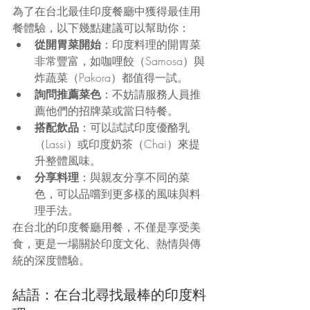
為了在台北最佳印度餐廳中獲得最佳用
餐體驗，以下幾點建議可以幫助你：
從開胃菜開始
：印度料理的開胃菜
非常豐富，如咖哩餃（Samosa）與
炸蔬菜（Pakora）都值得一試。
詢問推薦菜色
：不妨請服務人員推
薦他們的招牌菜或當日特餐。
搭配飲品
：可以試試印度優酪乳
（Lassi）或印度奶茶（Chai）來提
升整體風味。
分享料理
：與親友分享不同的菜
色，可以品嚐到更多樣的風味與料
理手法。
在台北的印度餐廳用餐，不僅是享受美
食，更是一場關於印度文化、熱情與傳
統的深度體驗。
結語：在台北尋找最棒的印度料