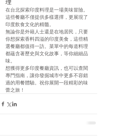
理
在台北探索印度料理是一場美味冒險。
這些餐廳不僅提供多樣選擇，更展現了
印度飲食文化的精髓。
無論你是外籍人士還是在地居民，只要
你想探索香料四溢的印度美食，這些精
選餐廳都值得一訪。菜單中的每道料理
都蘊含著歷史與文化故事，等你細細品
味。
想獲得更多印度餐廳資訊，也可以查閱
專門指南，讓你發掘城市中更多不容錯
過的用餐體驗。祝你展開一段精彩的味
蕾之旅！