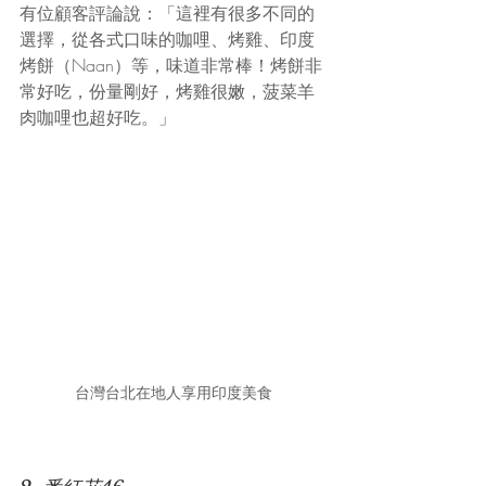
有位顧客評論說：「這裡有很多不同的
選擇，從各式口味的咖哩、烤雞、印度
烤餅（Naan）等，味道非常棒！烤餅非
常好吃，份量剛好，烤雞很嫩，菠菜羊
肉咖哩也超好吃。」
台灣台北在地人享用印度美食