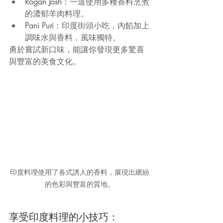
Rogan Josh
：一道使用多種香料烹煮
的濃郁羊肉料理。
Pani Puri
：印度街頭小吃，內餡加上
調味水與香料，風味獨特。
勇於嘗試新口味，能讓你發現更多驚喜
與豐富的美食文化。
印度料理使用了各式誘人的香料，展現出繽紛
的色彩與豐富的質地。
享受印度料理的小技巧：