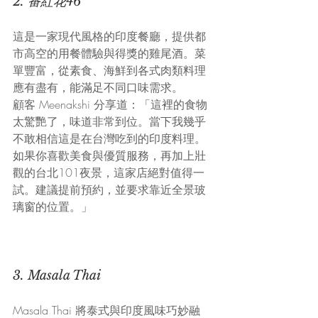
2. 番紅花46
這是一家現代風格的印度餐廳，提供都
市高空的用餐體驗與得獎的雞尾酒。菜
單豐富，從素食、海鮮到各式肉類料理
應有盡有，能滿足不同口味需求。
顧客 Meenakshi 分享道：「這裡的食物
太驚艷了，味道非常到位。當下我幾乎
不敢相信這是在台灣吃到的印度料理。
如果你喜歡美食與優質服務，再加上壯
觀的台北101夜景，這家店絕對值得一
試。建議提前預約，並要求靠近全景玻
璃窗的位置。」
3. Masala Thai
Masala Thai 將泰式與印度風味巧妙融