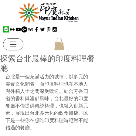
探索台北最棒的印度料理餐
廳
台北是一個充滿活力的城市，以多元的
美食文化聞名，而印度料理也在本地人
與外籍人士之間深受歡迎。結合芳香四
溢的香料與濃郁風味，台北最好的印度
餐廳不僅提供傳統料理，也融入創新元
素，展現出台北多元化的飲食風貌。以
下是一些你在想吃印度料理時絕對不能
錯過的餐廳。